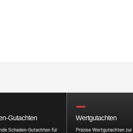
en-Gutachten
Wertgutachten
de Schaden-Gutachten für
Präzise Wertgutachten zur