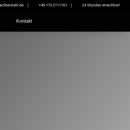
chterstahl.de
+49 173 2111161
24 Stunden erreichbar!
Kontakt