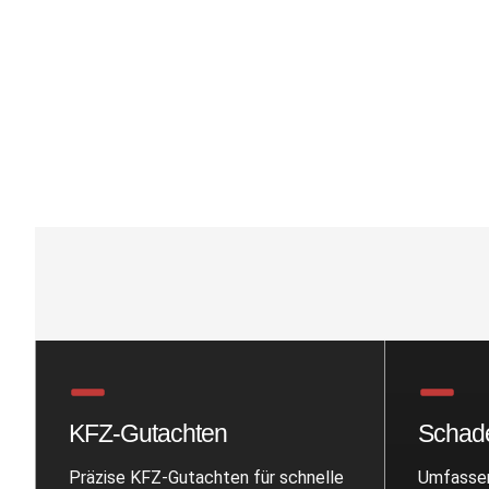
KFZ-Gutachten
Schad
Präzise KFZ-Gutachten für schnelle
Umfassen