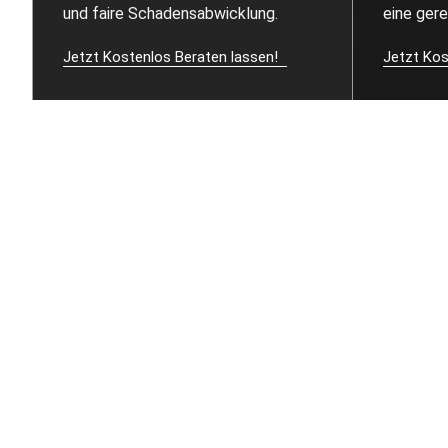
und faire Schadensabwicklung.
eine ger
Jetzt Kostenlos Beraten lassen!
Jetzt Kos