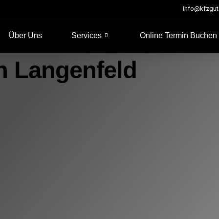
info@kfzguta
Über Uns
Services
Online Termin Buchen
In Langenfeld