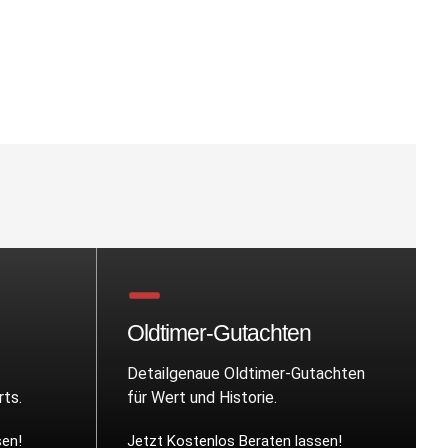
Oldtimer-Gutachten
Detailgenaue Oldtimer-Gutachten
ts.
für Wert und Historie.
sen!
Jetzt Kostenlos Beraten lassen!