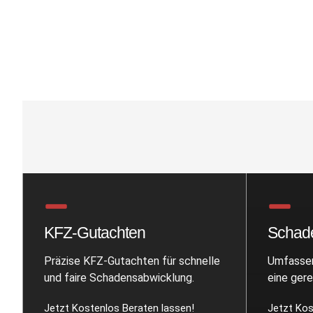
KFZ-Gutachten
Schad
Präzise KFZ-Gutachten für schnelle
Umfassen
und faire Schadensabwicklung.
eine ger
Jetzt Kostenlos Beraten lassen!
Jetzt Kos