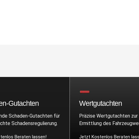
en-Gutachten
Wertgutachten
de Schaden-Gutachten für
Präzise Wertgutachten zur
echte Schadensregulierung.
Ermittlung des Fahrzeugwer
tenlos Beraten lassen!
Jetzt Kostenlos Beraten las