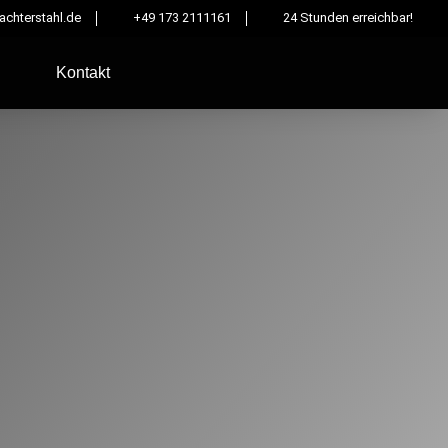
chterstahl.de
+49 173 2111161
24 Stunden erreichbar!
Kontakt