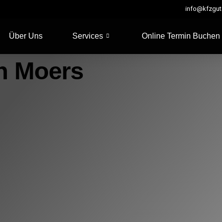
info@kfzguta
Über Uns
Services
Online Termin Buchen
In Moers